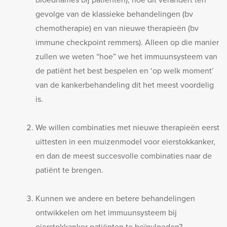
bloednames bij patiënten), hoe dit verandert ten
gevolge van de klassieke behandelingen (bv
chemotherapie) en van nieuwe therapieën (bv
immune checkpoint remmers). Alleen op die manier
zullen we weten “hoe” we het immuunsysteem van
de patiënt het best bespelen en ‘op welk moment’
van de kankerbehandeling dit het meest voordelig
is.
We willen combinaties met nieuwe therapieën eerst
uittesten in een muizenmodel voor eierstokkanker,
en dan de meest succesvolle combinaties naar de
patiënt te brengen.
Kunnen we andere en betere behandelingen
ontwikkelen om het immuunsysteem bij