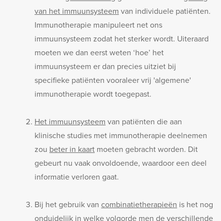
van het immuunsysteem
van individuele patiënten.
Immunotherapie manipuleert net ons
immuunsysteem zodat het sterker wordt. Uiteraard
moeten we dan eerst weten ‘hoe’ het
immuunsysteem er dan precies uitziet bij
specifieke patiënten vooraleer vrij 'algemene'
immunotherapie wordt toegepast.
Het immuunsysteem
van patiënten die aan
klinische studies met immunotherapie deelnemen
zou
beter in kaart
moeten gebracht worden. Dit
gebeurt nu vaak onvoldoende, waardoor een deel
informatie verloren gaat.
Bij het gebruik van
combinatietherapieën
is het nog
onduidelijk in
welke volgorde
men de verschillende