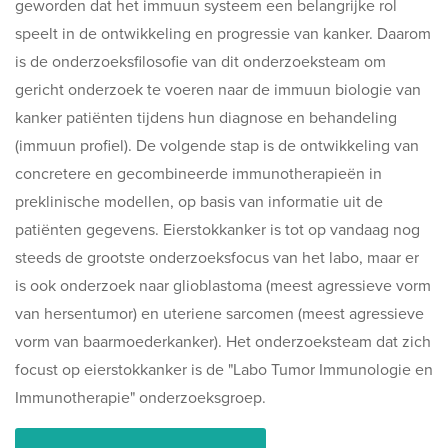
geworden dat het immuun systeem een belangrijke rol
speelt in de ontwikkeling en progressie van kanker. Daarom
is de onderzoeksfilosofie van dit onderzoeksteam om
gericht onderzoek te voeren naar de immuun biologie van
kanker patiënten tijdens hun diagnose en behandeling
(immuun profiel). De volgende stap is de ontwikkeling van
concretere en gecombineerde immunotherapieën in
preklinische modellen, op basis van informatie uit de
patiënten gegevens. Eierstokkanker is tot op vandaag nog
steeds de grootste onderzoeksfocus van het labo, maar er
is ook onderzoek naar glioblastoma (meest agressieve vorm
van hersentumor) en uteriene sarcomen (meest agressieve
vorm van baarmoederkanker). Het onderzoeksteam dat zich
focust op eierstokkanker is de "Labo Tumor Immunologie en
Immunotherapie" onderzoeksgroep.